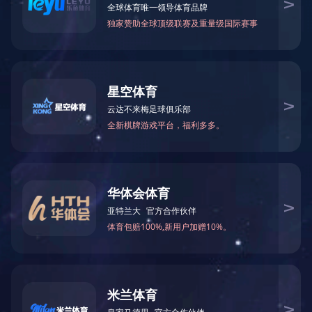
米兰体育-米兰online（中国）
电话：0312-6783309
邮编：071000
邮箱：bdkeh@sina.com
网址：//shachcc.com