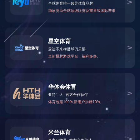
米兰体育-米兰online（中国）
电话：0312-6783309
邮编：071000
邮箱：bdkeh@sina.com
网址：//shachcc.com