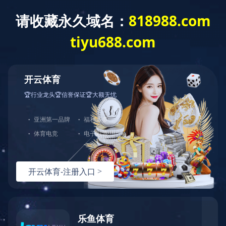
米兰体育
公司简介
公司资质
米兰体育
组织机构
从业承诺书
实验室
实验室
添加时间：2021-10-30 13:58:32 浏览次数：1535