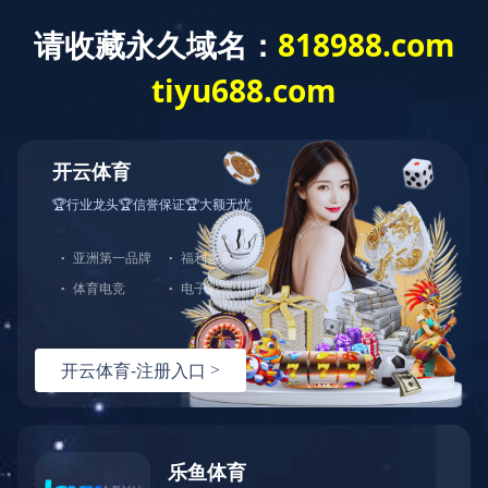
米兰体育
米兰体育
行业动态
2024年度危险废物污染环境防治主体责任承诺书
添加时间：2024-08-21 14:05:10 浏览次数：1475