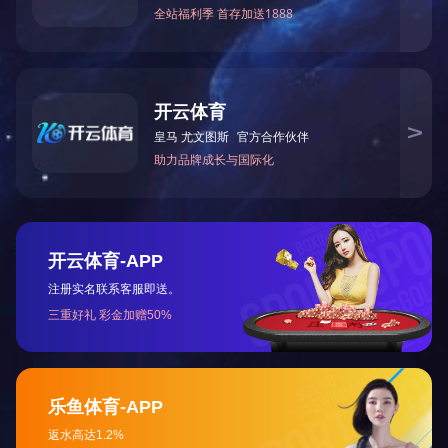
上一篇:
爱心捐赠 携手共建 —— 科宏在行动
下一篇：
2024年度危险废
物管理计划备案登记表
米兰体育-米兰online（中国）
电话：0312-6783309
邮编：071000
邮箱：bdkeh@sina.com