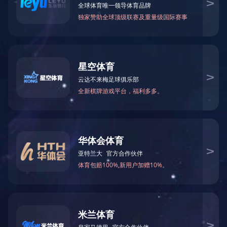
上一篇:
安全评价与检测检验机构 规范从业五条规定（试行）
下一篇：
顺平县职业健康暨尘毒危害专项治理工作会议
米兰体育-米兰online（中国）
电话：0312-6783309
邮编：071000
邮箱：bdkeh@sina.com
网址：//shachcc.com
地址：保定市北二环5699号大学科技园1-B-502