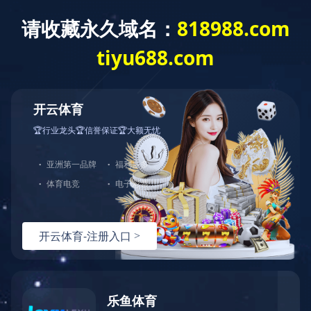
米兰体育
米兰体育
行业动态
2017年科宏公司十九大会议精神学习座谈会
添加时间：2017-11-22 11:43:46 浏览次数：2080
2017年10月27日在我公司会议室以座谈会的形式组织学习了十九
大会议精神，大家踊跃发言，根据会议精神，结合职业卫生检测
行业实际情况进一步明确了以后的工作方向。