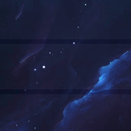
8〕第12号)
第50号令)
上一页
[1]
[2]
[3]
下一页
共
21 条记录,
10 条 / 每页, 共
3