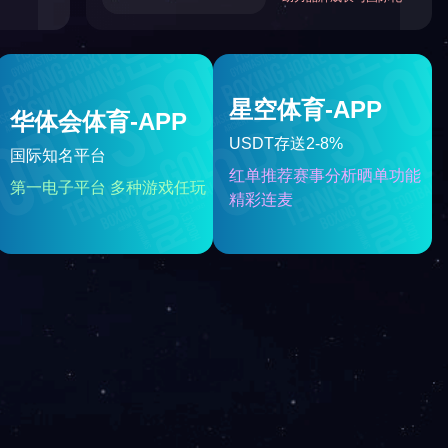
米兰体育-米兰online（中国）
电话：0312-6783309
邮编：071000
邮箱：bdkeh@sina.com
网址：//shachcc.com
地址：保定市北二环5699号大学科技园1-B-502