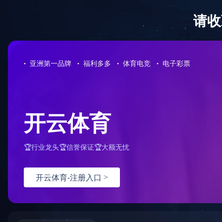
米兰体育
网站米兰体育
关于我们
服务
米兰体育
行业动态
行业动态
2013年“世界安全生产与健康日”主题报告视频会议在
·