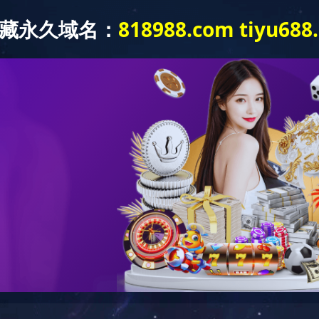
介绍
新闻资讯
政策法规
客
信息标题
京召开