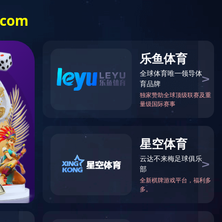
服务热线：
0312-6783309
户服务
诚聘英才
米兰体育-米兰
online（中国）
您的位置：
米兰体育
>
新闻资讯
>
行业动态
发布时间
2013-04-28 14:45:41