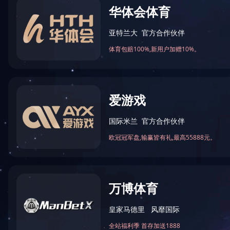
关于职业卫生监管部门职责分工的通知
·
河北省作业场所职业卫生监督管理办法(省政府令〔200
·
关于印发防暑降温措施管理办法的通知
·
建设项目职业卫生三同时监督管理暂行办法
·
职业卫生技术服务机构监督管理暂行办法(国家安监总局
·
用人单位职业健康监护监督管理办法
·
作业场所职业危害申报管理办法
·
工作场所职业卫生监督管理规定
·
使用有毒物品作业场所劳动保护条例
·